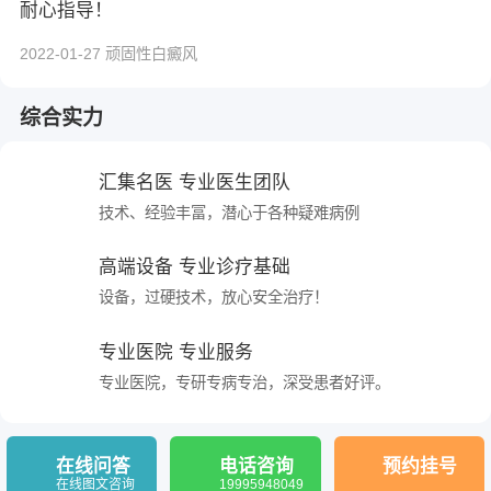
耐心指导！
2022-01-27 顽固性白癜风
综合实力
汇集名医 专业医生团队
技术、经验丰富，潜心于各种疑难病例
高端设备 专业诊疗基础
设备，过硬技术，放心安全治疗！
专业医院 专业服务
专业医院，专研专病专治，深受患者好评。
在线问答
电话咨询
预约挂号
在线图文咨询
19995948049