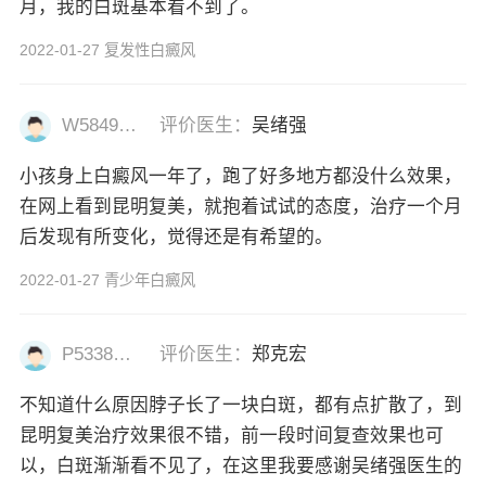
月，我的白斑基本看不到了。
2022-01-27 复发性白癜风
W58493477
评价医生：
吴绪强
小孩身上白癜风一年了，跑了好多地方都没什么效果，
在网上看到昆明复美，就抱着试试的态度，治疗一个月
后发现有所变化，觉得还是有希望的。
2022-01-27 青少年白癜风
P53382977
评价医生：
郑克宏
不知道什么原因脖子长了一块白斑，都有点扩散了，到
昆明复美治疗效果很不错，前一段时间复查效果也可
以，白斑渐渐看不见了，在这里我要感谢吴绪强医生的