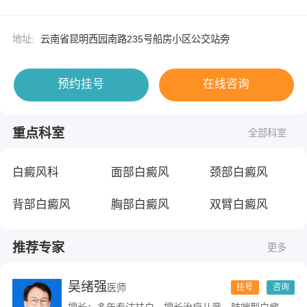
地址:
云南省昆明西园南路235号船房小区公交站旁
预约挂号
在线咨询
重点科室
全部科室
白癜风科
面部白癜风
颈部白癜风
背部白癜风
胸部白癜风
双臂白癜风
推荐专家
更多
吴绪强
医师
挂号
咨询