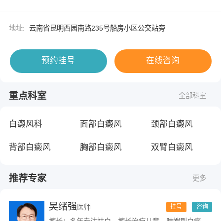
地址:
云南省昆明西园南路235号船房小区公交站旁
预约挂号
在线咨询
重点科室
全部科室
白癜风科
面部白癜风
颈部白癜风
背部白癜风
胸部白癜风
双臂白癜风
推荐专家
更多
吴绪强
医师
挂号
咨询