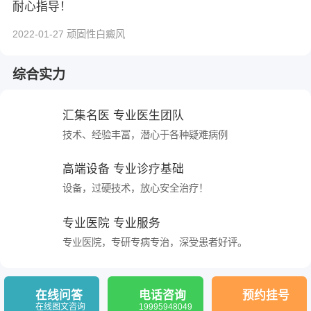
耐心指导！
2022-01-27 顽固性白癜风
综合实力
汇集名医 专业医生团队
技术、经验丰富，潜心于各种疑难病例
高端设备 专业诊疗基础
设备，过硬技术，放心安全治疗！
专业医院 专业服务
专业医院，专研专病专治，深受患者好评。
在线问答
电话咨询
预约挂号
在线图文咨询
19995948049