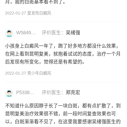
月，我的白斑基本看不到了。
2022-01-27 复发性白癜风
W58493477
评价医生：
吴绪强
小孩身上白癜风一年了，跑了好多地方都没什么效果，
在网上看到昆明复美，就抱着试试的态度，治疗一个月
后发现有所变化，觉得还是有希望的。
2022-01-27 青少年白癜风
P53382977
评价医生：
郑克宏
不知道什么原因脖子长了一块白斑，都有点扩散了，到
昆明复美治疗效果很不错，前一段时间复查效果也可
以，白斑渐渐看不见了，在这里我要感谢吴绪强医生的