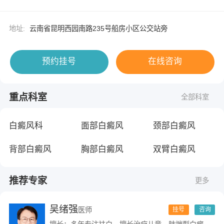
地址:
云南省昆明西园南路235号船房小区公交站旁
预约挂号
在线咨询
重点科室
全部科室
白癜风科
面部白癜风
颈部白癜风
背部白癜风
胸部白癜风
双臂白癜风
推荐专家
更多
吴绪强
医师
挂号
咨询