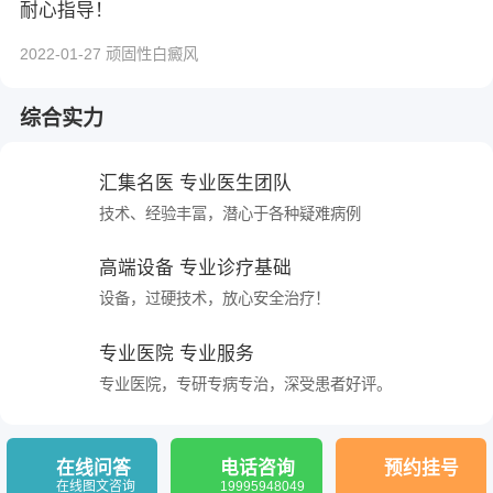
耐心指导！
2022-01-27 顽固性白癜风
综合实力
汇集名医 专业医生团队
技术、经验丰富，潜心于各种疑难病例
高端设备 专业诊疗基础
设备，过硬技术，放心安全治疗！
专业医院 专业服务
专业医院，专研专病专治，深受患者好评。
在线问答
电话咨询
预约挂号
在线图文咨询
19995948049