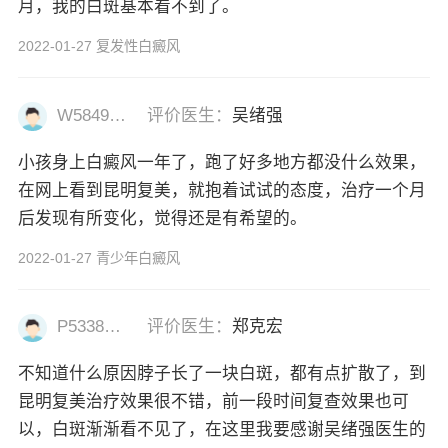
月，我的白斑基本看不到了。
2022-01-27 复发性白癜风
W58493477
评价医生：
吴绪强
小孩身上白癜风一年了，跑了好多地方都没什么效果，
在网上看到昆明复美，就抱着试试的态度，治疗一个月
后发现有所变化，觉得还是有希望的。
2022-01-27 青少年白癜风
P53382977
评价医生：
郑克宏
不知道什么原因脖子长了一块白斑，都有点扩散了，到
昆明复美治疗效果很不错，前一段时间复查效果也可
以，白斑渐渐看不见了，在这里我要感谢吴绪强医生的