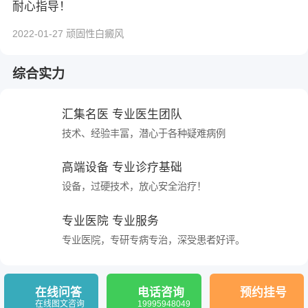
耐心指导！
2022-01-27 顽固性白癜风
综合实力
汇集名医 专业医生团队
技术、经验丰富，潜心于各种疑难病例
高端设备 专业诊疗基础
设备，过硬技术，放心安全治疗！
专业医院 专业服务
专业医院，专研专病专治，深受患者好评。
在线问答
电话咨询
预约挂号
在线图文咨询
19995948049