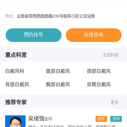
地址:
云南省昆明西园南路235号船房小区公交站旁
预约挂号
在线咨询
重点科室
全部科室
白癜风科
面部白癜风
颈部白癜风
背部白癜风
胸部白癜风
双臂白癜风
推荐专家
更多
吴绪强
医师
挂号
咨询