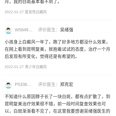
月，我的白斑基本看不到了。
2022-01-27 复发性白癜风
W58493477
评价医生：
吴绪强
小孩身上白癜风一年了，跑了好多地方都没什么效果，
在网上看到昆明复美，就抱着试试的态度，治疗一个月
后发现有所变化，觉得还是有希望的。
2022-01-27 青少年白癜风
P53382977
评价医生：
郑克宏
不知道什么原因脖子长了一块白斑，都有点扩散了，到
昆明复美治疗效果很不错，前一段时间复查效果也可
以，白斑渐渐看不见了，在这里我要感谢吴绪强医生的